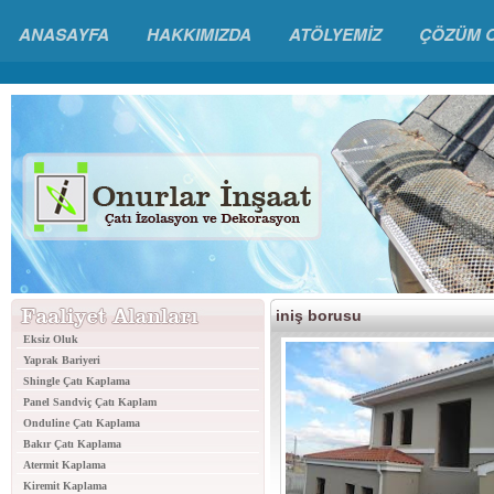
ANASAYFA
HAKKIMIZDA
ATÖLYEMİZ
ÇÖZÜM 
iniş borusu
Eksiz Oluk
Yaprak Bariyeri
Shingle Çatı Kaplama
Panel Sandviç Çatı Kaplam
Onduline Çatı Kaplama
Bakır Çatı Kaplama
Atermit Kaplama
Kiremit Kaplama