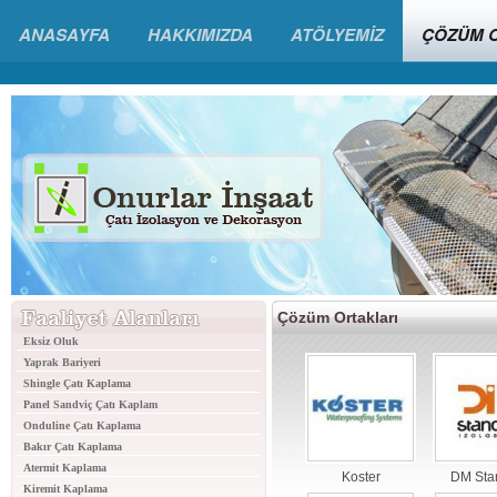
ANASAYFA
HAKKIMIZDA
ATÖLYEMİZ
ÇÖZÜM 
Çözüm Ortakları
Eksiz Oluk
Yaprak Bariyeri
Shingle Çatı Kaplama
Panel Sandviç Çatı Kaplam
Onduline Çatı Kaplama
Bakır Çatı Kaplama
Atermit Kaplama
Koster
DM Sta
Kiremit Kaplama