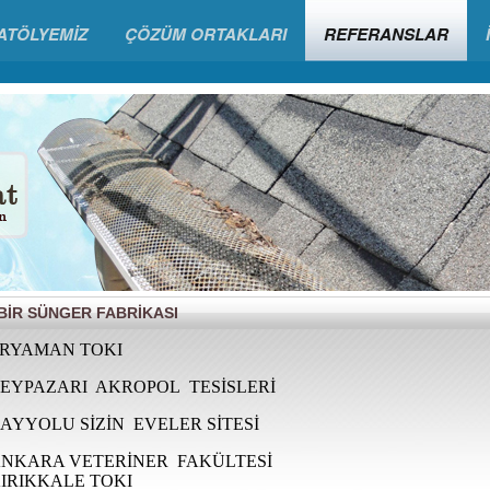
ATÖLYEMİZ
ÇÖZÜM ORTAKLARI
REFERANSLAR
ŞBİR SÜNGER FABRİKASI
RYAMAN TOKI
EYPAZARI AKROPOL TESİSLERİ
AYYOLU SİZİN EVELER SİTESİ
NKARA VETERİNER FAKÜLTESİ
IRIKKALE TOKI