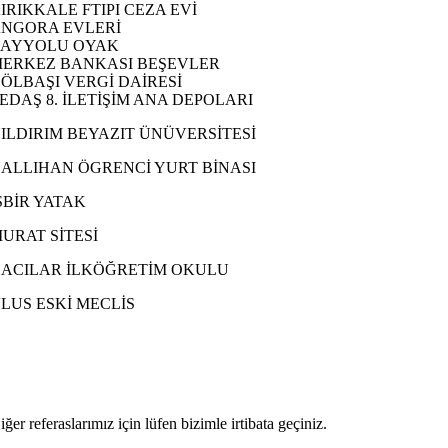
IRIKKALE FTIPI CEZA EVİ
NGORA EVLERİ
AYYOLU OYAK
ERKEZ BANKASI BEŞEVLER
ÖLBAŞI VERGİ DAİRESİ
EDAŞ 8. İLETİŞİM ANA DEPOLARI
ILDIRIM BEYAZIT ÜNÜVERSİTESİ
ALLIHAN ÖGRENCİ YURT BİNASI
ŞBİR YATAK
URAT SİTESİ
ACILAR İLKÖĞRETİM OKULU
LUS ESKİ MECLİS
iğer referaslarımız için lüfen bizimle irtibata geçiniz.